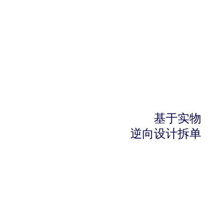
基于实物
逆向设计拆单