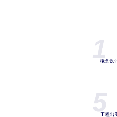
1
概念设
——
5
工程出