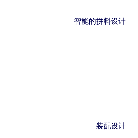
智能的拼料设计
装配设计