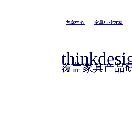
渠道招募
新闻动态
关于 thinks
企业荣誉
联系凯发网站
方案中心
家具行业方案
thinkdesi
覆盖家具产品