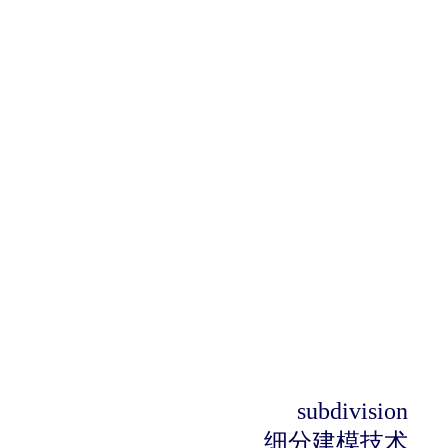
subdivision
细分建模技术